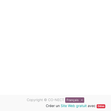
Copyright ©
CO-NECT
Français
Créer un
Site Web gratuit
avec
Odoo