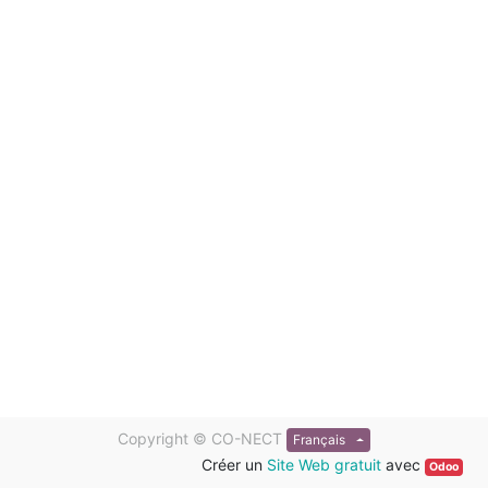
Copyright ©
CO-NECT
Français
Créer un
Site Web gratuit
avec
Odoo