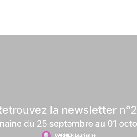
etrouvez la newsletter n°
aine du 25 septembre au 01 oct
GARNIER Laurianne