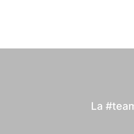
La #team