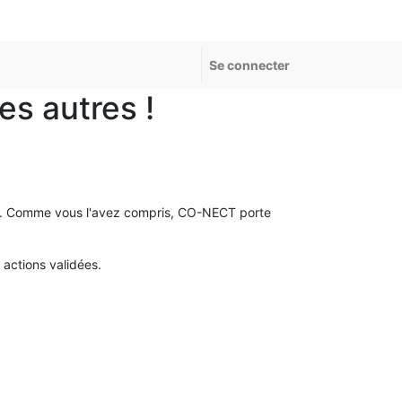
Se connecter
s autres !
une. Comme vous l'avez compris, CO-NECT porte
actions validées.