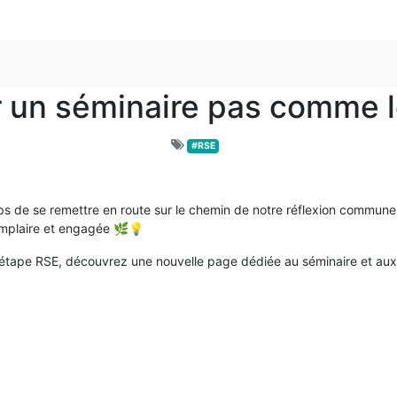
r un séminaire pas comme le
#RSE
emps de se remettre en route sur le chemin de notre réflexion comm
emplaire et engagée 🌿💡
 étape RSE, découvrez une nouvelle page dédiée au séminaire et aux 