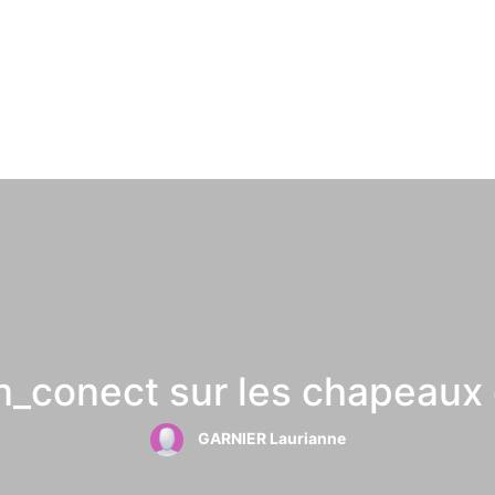
_conect sur les chapeaux 
GARNIER Laurianne