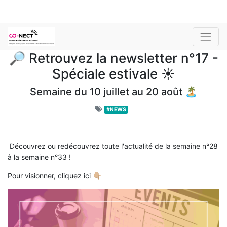
🔎 Retrouvez la newsletter n°17 -
Spéciale estivale ☀
Semaine du 10 juillet au 20 août 🏝
#NEWS
Découvrez ou redécouvrez toute l'actualité de la semaine n°28
à la semaine n°33 !
Pour visionner, cliquez ici 👇🏼