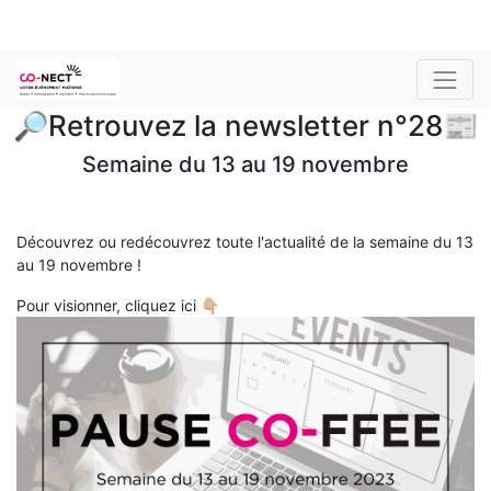
🔎Retrouvez la newsletter n°28📰
Semaine du 13 au 19 novembre
Découvrez ou redécouvrez toute l'actualité de la semaine du 13
au 19 novembre !
Pour visionner, cliquez ici 👇🏼