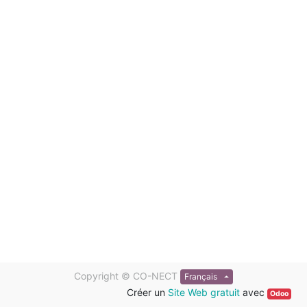
Copyright ©
CO-NECT
Français
Créer un
Site Web gratuit
avec
Odoo