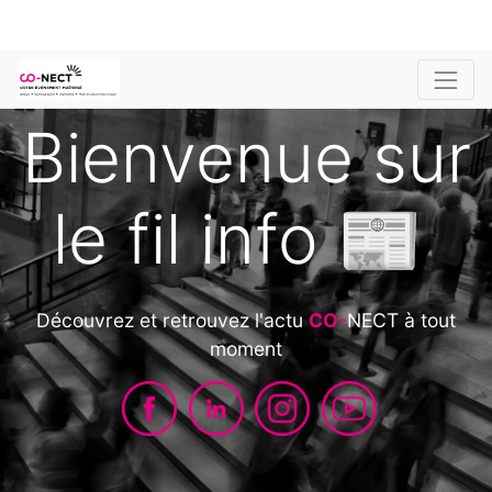
Bienvenue sur
le fil info 📰
Découvrez et retrouvez l'actu
CO-
NECT à tout
moment