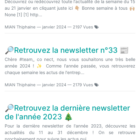
Découvrez ou redécouvrez toute l'actualité de la semaine du 15
au 21 janvier en cliquant juste ici 👇🏼 Bonne semaine à tous 🙌🏼
None [1] [1] http...
MIAN Thiphaine
—
janvier 2024
— 2197 Vues
🔎Retrouvez la newsletter n°33 📰
Chère #team_ co nect, nous vous souhaitons une très belle
année 2024 ! ✨ Comme l'année passée, vous retrouverez
chaque semaine les actus de l'entrep...
MIAN Thiphaine
—
janvier 2024
— 2179 Vues
🔎Retrouvez la dernière newsletter
de l'année 2023 🎄
Pour la dernière newsletter de l'année 2023, découvrez les
actualités du 11 au 31 décembre ! On se retrouve
prochainement pour suivre les actus qui ...