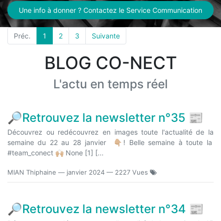
Une info à donner ? Contactez le Service Communication
Préc.
1
2
3
Suivante
BLOG CO-NECT
L'actu en temps réel
🔎Retrouvez la newsletter n°35 📰
Découvrez ou redécouvrez en images toute l'actualité de la
semaine du 22 au 28 janvier 👇🏼! Belle semaine à toute la
#team_conect 🙌🏼 None [1] [...
MIAN Thiphaine
—
janvier 2024
— 2227 Vues
🔎Retrouvez la newsletter n°34 📰