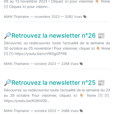
06 au 12 novembre 2023 ! Cliquez ici pour visionner 👇🏼 None
[1] Cliquez ici pour visionn...
MIAN Thiphaine
—
novembre 2023
— 2082 Vues
🔎Retrouvez la newsletter n°26 📰
Découvrez ou redécouvrez toute l'actualité de la semaine du
30 octobre au 05 novembre ! Pour visionner, cliquer ici 👇🏼 None
[1] [1] https://youtu.be/rxVW3g0FFRE
MIAN Thiphaine
—
octobre 2023
— 2268 Vues
🔎Retrouvez la newsletter n°25 📰
Découvrez ou redécouvrez toute l'actualité de la semaine du 23
au 29 octobre Pour visionner, cliquez ici 👇🏼 None [1] [1]
https://youtu.be/KGNVG9...
MIAN Thiphaine
—
octobre 2023
— 2088 Vues